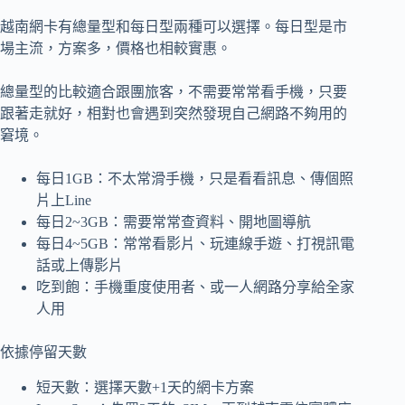
越南網卡有總量型和每日型兩種可以選擇。每日型是市
場主流，方案多，價格也相較實惠。
總量型的比較適合跟團旅客，不需要常常看手機，只要
跟著走就好，相對也會遇到突然發現自己網路不夠用的
窘境。
每日1GB：不太常滑手機，只是看看訊息、傳個照
片上Line
每日2~3GB：需要常常查資料、開地圖導航
每日4~5GB：常常看影片、玩連線手遊、打視訊電
話或上傳影片
吃到飽：手機重度使用者、或一人網路分享給全家
人用
依據停留天數
短天數：選擇天數+1天的網卡方案