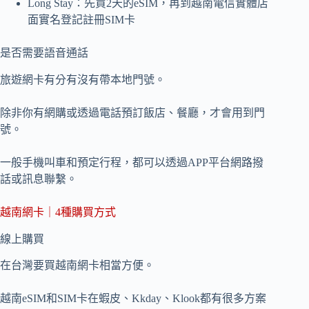
Long Stay：先買2天的eSIM，再到越南電信實體店
面實名登記註冊SIM卡
是否需要語音通話
旅遊網卡有分有沒有帶本地門號。
除非你有網購或透過電話預訂飯店、餐廳，才會用到門
號。
一般手機叫車和預定行程，都可以透過APP平台網路撥
話或訊息聯繫。
越南網卡｜4種購買方式
線上購買
在台灣要買越南網卡相當方便。
越南eSIM和SIM卡在蝦皮、Kkday、Klook都有很多方案