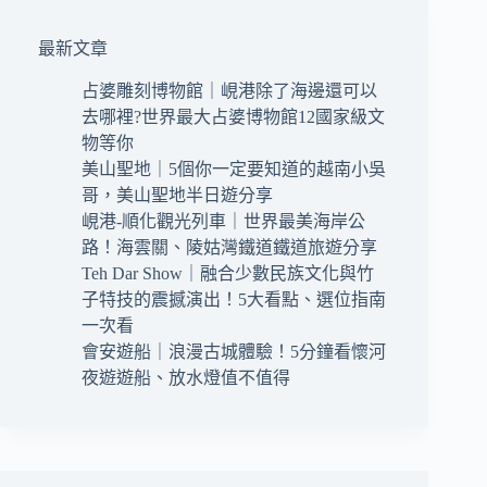
最新文章
占婆雕刻博物館｜峴港除了海邊還可以
去哪裡?世界最大占婆博物館12國家級文
物等你
美山聖地｜5個你一定要知道的越南小吳
哥，美山聖地半日遊分享
峴港-順化觀光列車｜世界最美海岸公
路！海雲關、陵姑灣鐵道鐵道旅遊分享
Teh Dar Show｜融合少數民族文化與竹
子特技的震撼演出！5大看點、選位指南
一次看
會安遊船｜浪漫古城體驗！5分鐘看懷河
夜遊遊船、放水燈值不值得