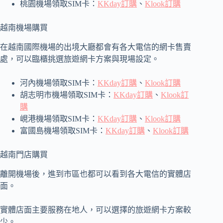
桃園機場領取SIM卡：
KKday訂購
、
Klook訂購
越南機場購買
在越南國際機場的出境大廳都會有各大電信的網卡售賣
處，可以臨櫃挑選旅遊網卡方案與現場設定。
河內機場領取SIM卡：
KKday訂購
、
Klook訂購
胡志明市機場領取SIM卡：
KKday訂購
、
Klook訂
購
峴港機場領取SIM卡：
KKday訂購
、
Klook訂購
富國島機場領取SIM卡：
KKday訂購
、
Klook訂購
越南門店購買
離開機場後，進到市區也都可以看到各大電信的實體店
面。
實體店面主要服務在地人，可以選擇的旅遊網卡方案較
少。