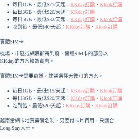
每日1GB、最低$25/天起：
KKday訂購
、
Klook訂購
每日3GB、最低$20/天起：
KKday訂購
每日5GB、最低$32/天起：
KKday訂購
、
Klook訂購
吃到飽、最低$40/天起：
KKday訂購
、
Klook訂購
實體SIM卡
機場、市區或網購郵寄到府，實體SIM卡的部分以
KKday的方案較為實惠。
實體SIM卡需要寄送，建議選擇天數+1的方案。
每日1GB、最低$15/天起：
KKday訂購
、
Klook訂購
每日3GB、最低$20/天起：
KKday訂購
、
Klook訂購
吃到飽、最低$20/天起：
KKday訂購
、
Klook訂購
越南當網卡地買需實名制，另要付卡片費用，只適合
Long Stay人士。