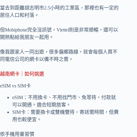
當去到距離胡志明市2.5小時的工業區，那裡也有一定的
居住人口和村落。
但Mobiphone完全沒訊號，Viettel則是非常順暢，還可以
開熱點給我朋友一起用。
像我跟家人一同出遊，很多偏鄉路線，就會每個人買不
同電信公司的網卡以備不時之需。
越南網卡｜如何挑選
eSIM vs SIM卡
eSIM：不用換卡、不用找門市、免等待，付款就
可以開通。適合短期旅客。
SIM卡：需要換卡或雙機雙待，寄送需時間，但費
用也較便宜。
依手機用量習慣