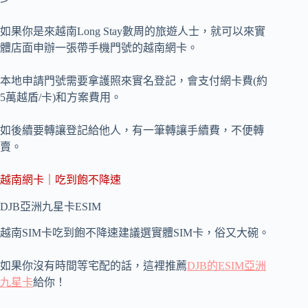
如果你是來越南Long Stay數周的旅遊人士，就可以來實
體店面申辦一張帶手機門號的越南網卡。
本地申請門號需要拿護照來實名登記，會支付網卡費(約
5萬越盾/卡)和方案費用。
如後續要轉讓登記給他人，有一筆轉讓手續費，不便轉
賣。
越南網卡｜吃到飽不降速
DJB亞洲九星卡ESIM
越南SIM卡吃到飽不降速建議選實體SIM卡，俗又大碗。
如果你沒有時間等宅配的話，這裡推薦
DJB的ESIM亞洲
九星卡
給你！