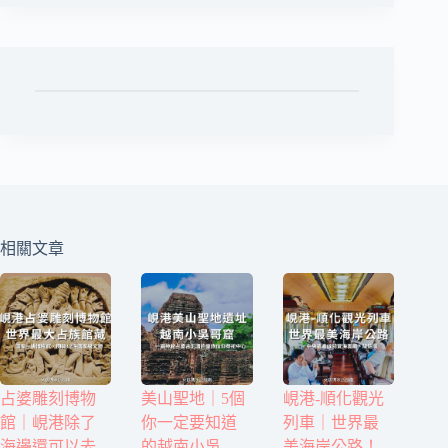
相關文章
占婆雕刻博物
美山聖地｜5個
峴港-順化觀光
館｜峴港除了
你一定要知道
列車｜世界最
海邊還可以去
的越南小吳
美海岸公路！