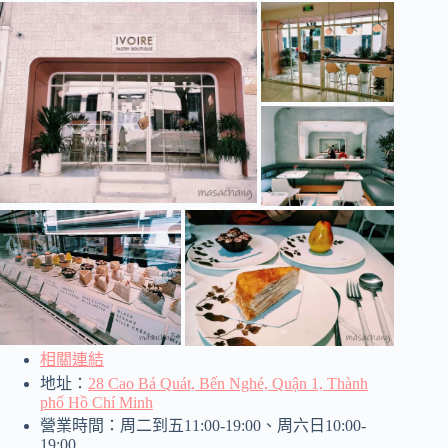
相關連結
地址：
28 Cao Bá Quát, Bến Nghé, Quận 1, Thành
phố Hồ Chí Minh
營業時間：周二到五11:00-19:00、周六日10:00-
19:00