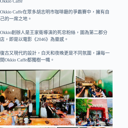
Okkio Caffe
Okkio Caffe在眾多胡志明市咖啡廳的爭霸賽中，擁有自
己的一席之地。
Okkio創辦人是王家衛導演的死忠粉絲，圖為第二郡分
店，即是以電影《2046》為靈感。
復古又現代的設計，白天和夜晚更是不同氛圍，讓每一
間Okkio Caffe都獨樹一幟。