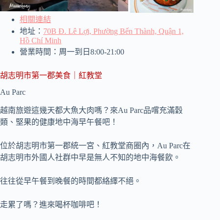
相關連結
地址：
70B Đ. Lê Lợi, Phường Bến Thành, Quận 1,
Hồ Chí Minh
營業時間：周一到日8:00-21:00
胡志明市第一郡美食｜紅教堂
Au Parc
越南旅遊這幾天都大魚大肉嗎？來Au Parc品嚐充滿穀
類、堅果的健康地中海早午餐吧！
位於胡志明市第一郡統一宮、紅教堂商圈內，Au Parc在
胡志明市外國人社群中早是無人不知的地中海餐飲。
往往從早午餐到晚餐的時間都絡繹不絕。
走累了嗎？進來喝杯咖啡吧！