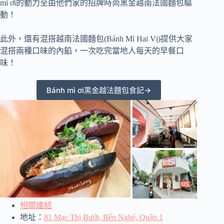
mì ơi的動力全由他們家的招牌時尚黑金越南法國麵包驅
動！
此外，還有混搭越南法國麵包(Bánh Mì Hai Vị)提供大家
混搭兩種口味的內餡，一次吃完當地人每天的早餐口
味！
Bánh mì ơi黑金越法麵包食記→
相關連結
地址：
81 Mạc Thị Bưởi, Bến Nghé, Quận 1