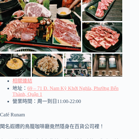
相關連結
地址：
69 – 71 Đ. Nam Kỳ Khởi Nghĩa, Phường Bến
Thành, Quận 1
營業時間：周一到日11:00-22:00
Café Runam
聞名遐邇的鳥籠咖啡廳竟然隱身在百貨公司裡！