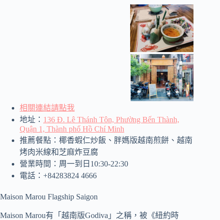
相關連結請點我
地址：
136 Đ. Lê Thánh Tôn, Phường Bến Thành,
Quận 1, Thành phố Hồ Chí Minh
推薦餐點：椰香蝦仁炒飯、胖媽版越南煎餅、越南
烤肉米線和芝麻炸豆腐
營業時間：周一到日10:30-22:30
電話：+84283824 4666
Maison Marou Flagship Saigon
Maison Marou有「越南版Godiva」之稱，被《紐約時