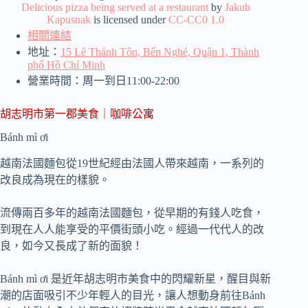
Delicious pizza being served at a restaurant
by
Jakub
Kapusnak
is licensed under
CC-CC0 1.0
相關連結
地址：
15 Lê Thánh Tôn, Bến Nghé, Quận 1, Thành
phố Hồ Chí Minh
營業時間：周一到日11:00-22:00
胡志明市第一郡美食｜咖啡公寓
Bánh mì ơi
越南法國麵包從19世紀經由法國人帶來越南，一系列的
改良成為現在的樣貌。
流傳兩百多年的越南法國麵包，從早期的有錢人吃食，
到現在人人能享受的平價街頭小吃。經過一代代人的改
良，如今又長成了新的面貌！
Bánh mì ơi 是近年胡志明市美食中的閃耀新星，醒目與新
潮的店面吸引不少年輕人的目光，讓人想動身前往Bánh