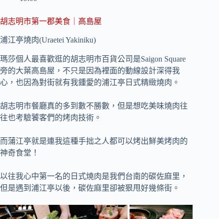
胡志明市第一郡美食｜高島屋
浦江亭燒肉(Uraetei Yakiniku)
瑪莎個人最喜歡逛的胡志明市百貨公司是Saigon Square
旁的大葉高島屋，不只是因為裡面的動線設計深得我
心，也因為對街就有我鍾愛的浦江亭日式精緻燒肉。
胡志明市餐廳真的多到數不勝數，但是想吃美味燒肉往
往也考驗饕客們的烤肉技術。
而蒲江亭就是連我這種手拙之人都可以烤出鮮美烤肉的
神奇食堂！
以往我心中第一名的日式燒肉是我們台南的碳佐麻里，
但是遇到浦江亭以後，碳佐麻里卻被狠甩好幾條街。