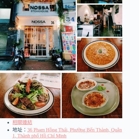
相關連結
地址：
36 Phạm Hồng Thái, Phường Bến Thành, Quận
1, Thành phố Hồ Chí Minh