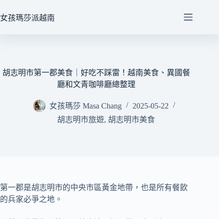
跳
至
女孩瑪莎派越南
主
要
內
容
胡志明市第一郡美食｜好吃不踩雷！越南美食、異國餐
廳和文青咖啡廳總整理
女孩瑪莎 Masa Chang
2025-05-22
胡志明市旅遊
,
胡志明市美食
第一郡是胡志明市的中央市區黃金地帶，也是所有餐飲
的兵家必爭之地。