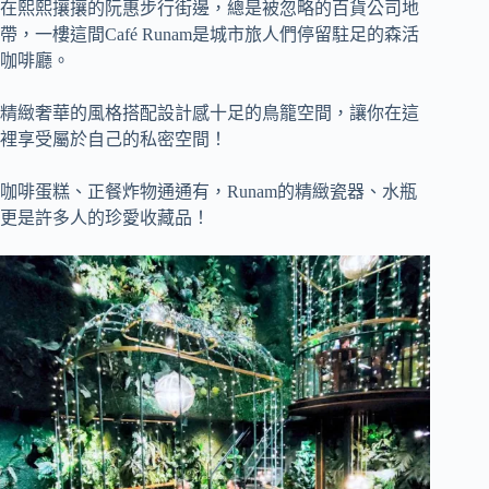
在熙熙攘攘的阮惠步行街邊，總是被忽略的百貨公司地
帶，一樓這間Café Runam是城市旅人們停留駐足的森活
咖啡廳。
精緻奢華的風格搭配設計感十足的鳥籠空間，讓你在這
裡享受屬於自己的私密空間！
咖啡蛋糕、正餐炸物通通有，Runam的精緻瓷器、水瓶
更是許多人的珍愛收藏品！