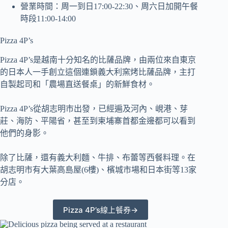
營業時間：周一到日17:00-22:30、周六日加開午餐
時段11:00-14:00
Pizza 4P’s
Pizza 4P’s是越南十分知名的比薩品牌，由兩位來自東京
的日本人一手創立這個連鎖義大利窯烤比薩品牌，主打
自製起司和「農場直送餐桌」的新鮮食材。
Pizza 4P’s從胡志明市出發，已經遍及河內、峴港、芽
莊、海防、平陽省，甚至到柬埔寨首都金邊都可以看到
他們的身影。
除了比薩，還有義大利麵、牛排、布蕾等西餐料理。在
胡志明市有大葉高島屋(6樓)、檳城市場和日本街等13家
分店。
Pizza 4P’s線上餐券→