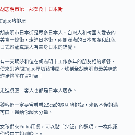
胡志明市第一郡美食｜日本街
Fujiro豬排屋
胡志明市日本街是眾多日本人、台灣人和韓國人愛去的
美食一條街，走進日本街，兩側滿滿的日本餐廳和紅色
日式燈籠真讓人有置身日本的錯覺。
有一天瑪莎和位在胡志明市工作多年的朋友相約聚餐，
便來到這間Fujiro厚切豬排屋，號稱全胡志明市最美味的
炸豬排就在這裡頭！
走進餐廳，客人也都是日本人居多。
饕客們一定要嘗看看2.5cm的厚切豬排飯，米飯不僅飽滿
可口，還給你超大分量。
女孩們來Fujiro用餐，可以點「少飯」的選項，一樣能讓
你從中午飽到晚上。