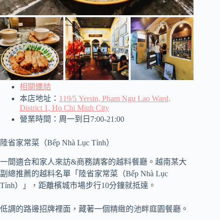
相關連結
本店地址：
119/5 Yersin, Pham Ngu Lao Ward,
District 1, Ho Chi Minh City
營業時間：周一到日7:00-21:00
陸省家常菜（Bếp Nhà Lục Tỉnh）
一間適合和家人來訪&商務請客的越料餐廳。越南某大
副總推薦的越料名單「陸省家常菜（Bếp Nhà Lục
Tỉnh）」，距離檳城市場步行10分鐘就抵達。
低調的路邊招牌裡面，藏著一個精緻的池畔庭園餐廳。