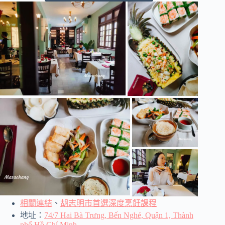
相關連結
、
胡志明市首選深度烹飪課程
地址：
74/7 Hai Bà Trưng, Bến Nghé, Quận 1, Thành
phố Hồ Chí Minh