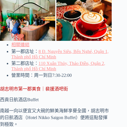
相關連結
第一郡店址：
8 Đ. Nguyễn Siêu, Bến Nghé, Quận 1,
Thành phố Hồ Chí Minh
第二郡店址：
110 Xuân Thủy, Thảo Điền, Quận 2,
Thành phố Hồ Chí Minh
營業時間：周一到日7:30-22:00
胡志明市第一郡美食｜裴援酒吧街
西貢日航酒店Buffet
南越一向以便宜又大碗的鮮美海鮮享譽全國，胡志明市
的日航酒店（Hotel Nikko Saigon Buffet）便將這點發揮
到極致。