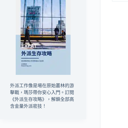
外派工作像是場在原始叢林的游
擊戰，瑪莎帶你安心入門。訂閱
《外派生存攻略》
，解鎖全部高
含金量外派密技！