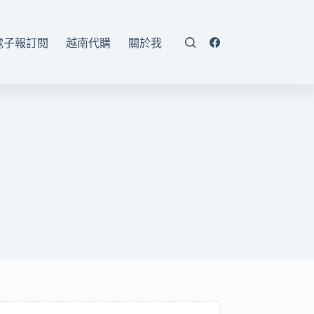
電子報訂閱
越南代購
關於我