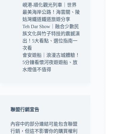
峴港-順化觀光列車｜世界
最美海岸公路！海雲關、陵
姑灣鐵道鐵道旅遊分享
Teh Dar Show｜融合少數民
族文化與竹子特技的震撼演
出！5大看點、選位指南一
次看
會安遊船｜浪漫古城體驗！
5分鐘看懷河夜遊遊船、放
水燈值不值得
聯盟行銷宣告
內容中的部分連結可能包含聯盟
行銷，但這不影響你的購買權利