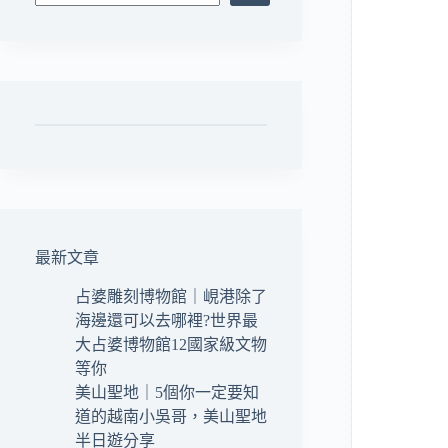
最新文章
占婆雕刻博物館｜峴港除了
海邊還可以去哪裡?世界最
大占婆博物館12國家級文物
等你
美山聖地｜5個你一定要知
道的越南小吳哥，美山聖地
半日遊分享