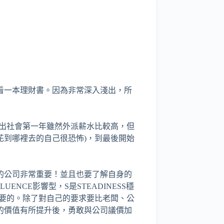
的看一本理財書。因為非常深入淺出，所
，出社會第一年雖然外派薪水比較高，但
花到哪裡去的自己很恐怖)，到最後開始
的公司非常重要！並且也要了解自身的
UENCE影響型，S是STEADINESS穩
很重要的。除了對自己的要求要比老闆、公
的價值有所提升後，勇敢與公司議價加