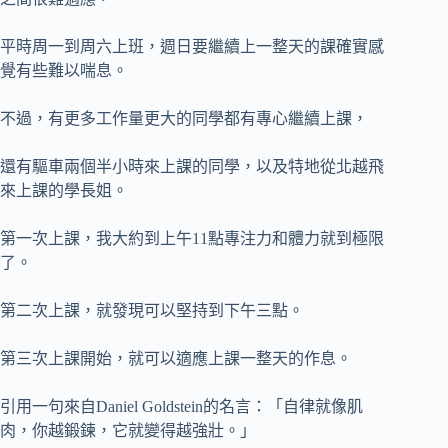
平時周一到周六上班，週日要繼續上一整天的課確實感
覺有些難以喘息。
不過，有更多工作量更大的同學都有專心繼續上課，
還有驅車兩個半小時來上課的同學，以及特地從北越飛
來上課的學長姐。
第一次上課，我大約到上午11點專注力和體力就到極限
了。
第二次上課，就發現可以堅持到下午三點。
第三次上課開始，就可以適應上課一整天的作息。
引用一句來自Daniel Goldstein的名言：「自律就像肌
肉，你越鍛鍊，它就變得越強壯。」