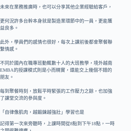
未來在業務推廣時，也可以分享其他企業經驗給客戶，
更何況許多台幹本身就是製造業環節中的一員，更能獲
益良多。
此外，學員們的感情也很好，每次上課前後都會聚餐聯
繫情感。
不同於國內在職專班動輒數十人的大班教學，境外越南
EMBA的授課模式則是小而精實，還能交上幾個不錯的
朋友。
每到聚餐時刻，放鬆平時緊張的工作壓力之餘，也加強
了課堂交流的參與度。
「自律像肌肉，越鍛鍊越強壯」學習也是
記得第一次來旁聽時，上課時間從8點到下午18點，一時
之間很難適應，