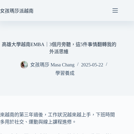
跳
至
女孩瑪莎派越南
主
要
內
容
高雄大學越南EMBA｜3個月旁聽，這5件事情翻轉我的
外派思維
女孩瑪莎 Masa Chang
2025-05-22
學習養成
來越南的第三年過後，工作狀況越來越上手，下班時間
多用於社交、運動與線上課程進修。