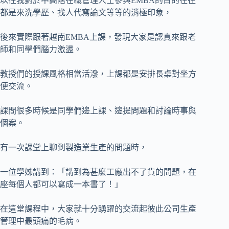
以往我對於中高階在職管理人士參與EMBA的目的往往
都是來洗學歷、找人代寫論文等等的消極印象，
後來實際跟著越南EMBA上課，發現大家是認真來跟老
師和同學們腦力激盪。
教授們的授課風格相當活潑，上課都是安排長桌對坐方
便交流。
課間很多時候是同學們邊上課、邊提問題和討論時事與
個案。
有一次課堂上聊到製造業生產的問題時，
一位學姊講到：「講到為甚麼工廠出不了貨的問題，在
座每個人都可以寫成一本書了！」
在這堂課程中，大家就十分踴躍的交流起彼此公司生產
管理中最頭痛的毛病。