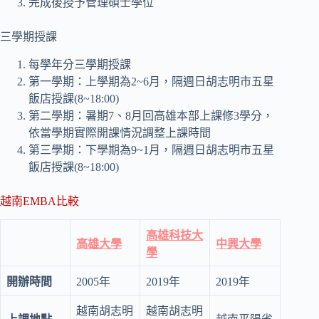
完成後授予管理碩士學位
三學期授課
每學年分三學期授課
第一學期：上學期為2~6月，隔週日胡志明市五星
飯店授課(8~18:00)
第二學期：暑期7、8月回高雄本部上課修3學分，
依當學期實際開課情況調整上課時間
第三學期：下學期為9~1月，隔週日胡志明市五星
飯店授課(8~18:00)
越南EMBA比較
高雄科技大
高雄大學
中興大學
學
開辦時間
2005年
2019年
2019年
越南胡志明
越南胡志明