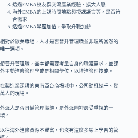
透過EMBA校友群交流產業經驗、擴大人脈
海外EMBA的上課時間地點與授課語言等，是否符
合需求
透過EMBA學歷加值，爭取升職加薪
相對於歐美職場，人才是否晉升管理職並非理所當然的
唯一選項。
想晉升管理職，基本都需要考量自身的職涯需求，並課
外主動進修管理學或是相關學位，以增進管理技能。
在製造業深耕的東南亞台商場域中，公司動輒幾千、幾
萬人的現場。
外派人是否具備管理職能，是外派圈裡最受重視的一
環。
以往海外進修資源不豐富，也沒有這麼多線上學習的管
道。