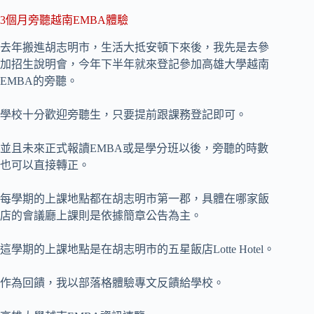
3個月旁聽越南EMBA體驗
去年搬進胡志明市，生活大抵安頓下來後，我先是去參
加招生說明會，今年下半年就來登記參加高雄大學越南
EMBA的旁聽。
學校十分歡迎旁聽生，只要提前跟課務登記即可。
並且未來正式報讀EMBA或是學分班以後，旁聽的時數
也可以直接轉正。
每學期的上課地點都在胡志明市第一郡，具體在哪家飯
店的會議廳上課則是依據簡章公告為主。
這學期的上課地點是在胡志明市的五星飯店Lotte Hotel。
作為回饋，我以部落格體驗專文反饋給學校。