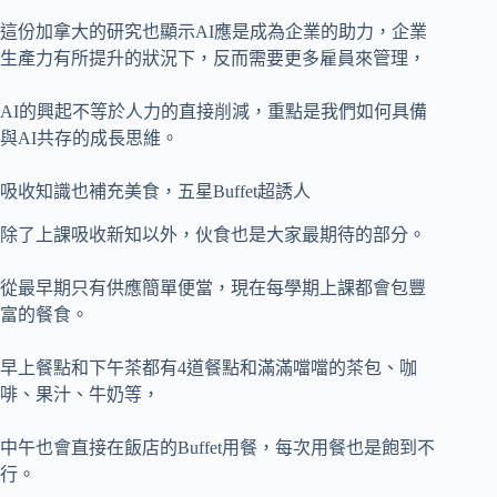
這份加拿大的研究也顯示AI應是成為企業的助力，企業
生產力有所提升的狀況下，反而需要更多雇員來管理，
AI的興起不等於人力的直接削減，重點是我們如何具備
與AI共存的成長思維。
吸收知識也補充美食，五星Buffet超誘人
除了上課吸收新知以外，伙食也是大家最期待的部分。
從最早期只有供應簡單便當，現在每學期上課都會包豐
富的餐食。
早上餐點和下午茶都有4道餐點和滿滿噹噹的茶包、咖
啡、果汁、牛奶等，
中午也會直接在飯店的Buffet用餐，每次用餐也是飽到不
行。