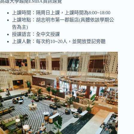
高雄大學越南EMBA資訊速覽
上課時間：隔周日上課，上課時間為8:00~18:00
上課地點：胡志明市第一郡飯店(具體依該學期公
告為主)
授課語言：全中文授課
上課人數：每次約10~20人，並開放登記旁聽