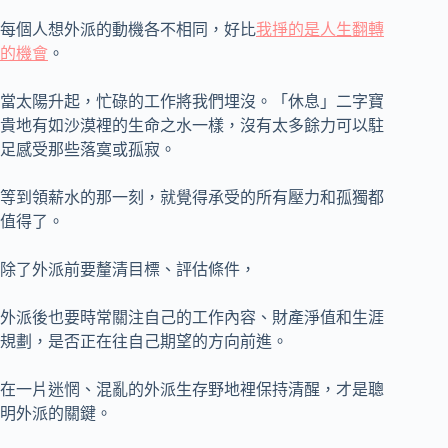
每個人想外派的動機各不相同，好比
我掙的是人生翻轉
的機會
。
當太陽升起，忙碌的工作將我們埋沒。「休息」二字寶
貴地有如沙漠裡的生命之水一樣，沒有太多餘力可以駐
足感受那些落寞或孤寂。
等到領薪水的那一刻，就覺得承受的所有壓力和孤獨都
值得了。
除了外派前要釐清目標、評估條件，
外派後也要時常關注自己的工作內容、財產淨值和生涯
規劃，是否正在往自己期望的方向前進。
在一片迷惘、混亂的外派生存野地裡保持清醒，才是聰
明外派的關鍵。