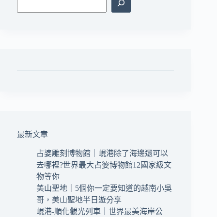
最新文章
占婆雕刻博物館｜峴港除了海邊還可以
去哪裡?世界最大占婆博物館12國家級文
物等你
美山聖地｜5個你一定要知道的越南小吳
哥，美山聖地半日遊分享
峴港-順化觀光列車｜世界最美海岸公