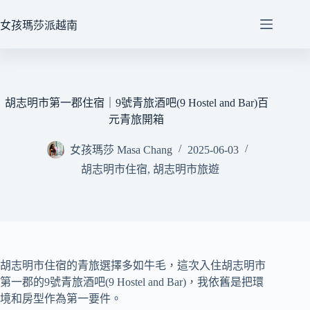
跳
至
女孩瑪莎派越南
主
要
內
容
胡志明市第一郡住宿｜9號青旅酒吧(9 Hostel and Bar)百
元青旅開箱
女孩瑪莎 Masa Chang
2025-06-03
胡志明市住宿
,
胡志明市旅遊
胡志明市住宿的青旅選擇多如牛毛，這次入住胡志明市
第一郡的9號青旅酒吧(9 Hostel and Bar)，我依舊是把環
境和房型作為第一要件。