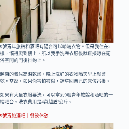
9號青年旅館和酒吧有陽台可以晾曬衣物。但是我住在2
樓，懶得爬到樓上，所以我手洗完衣服後就直接晾在衛
浴空間的門後掛鉤上。
越南的氣候高溫乾燥，晚上洗好的衣物隔天早上就會
乾。當然，如果你害怕被偷，請拿回自己的床位吊掛。
如果有大量衣服要洗，可以拿到9號青年旅館和酒吧的一
樓吧台。洗衣費用是4萬越盾/公斤。
9號青旅酒吧｜餐飲休憩