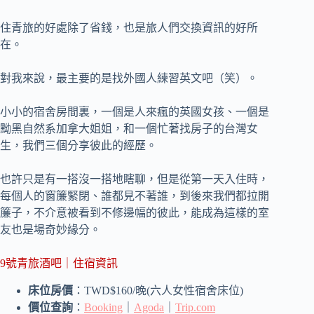
住青旅的好處除了省錢，也是旅人們交換資訊的好所
在。
對我來說，最主要的是找外國人練習英文吧（笑）。
小小的宿舍房間裏，一個是人來瘋的英國女孩、一個是
黝黑自然系加拿大姐姐，和一個忙著找房子的台灣女
生，我們三個分享彼此的經歷。
也許只是有一搭沒一搭地瞎聊，但是從第一天入住時，
每個人的窗簾緊閉、誰都見不著誰，到後來我們都拉開
簾子，不介意被看到不修邊幅的彼此，能成為這樣的室
友也是場奇妙緣分。
9號青旅酒吧｜住宿資訊
床位房價
：TWD$160/晚(六人女性宿舍床位)
價位查詢
：
Booking
｜
Agoda
｜
Trip.com