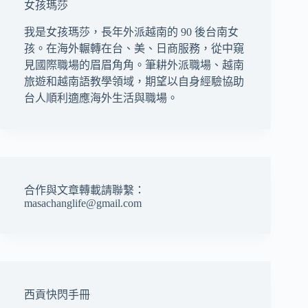
女孩瑪莎
我是女孩瑪莎，長年外派越南的 90 後台南女
孩。在海外輾轉在台、美、日商服務，從中窺
見國際職場的眉眉角角。筆耕外派職場、越南
旅遊和越南語教學領域，期望以自身經驗協助
台人順利適應海外生活與職場。
合作與文章轉載請聯繫：
masachanglife@gmail.com
西貢快閃手冊