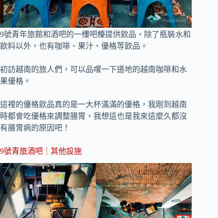
9號青年旅館和酒吧的一樓吧檯提供飲品，除了瓶裝水和
飲料以外，也有咖啡、果汁、優格等飲品。
初訪越南的旅人們，可以品嚐一下道地的越南咖啡和水
果優格。
這裡的優格飲品真的是一大杯滿滿的優格，我剛到越南
時都會吃優格來調整腸胃，我想這也是我來這麼久都沒
有腸胃病的原因吧！
9號青旅酒吧｜其他設施