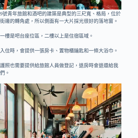
9號青年旅館和酒吧的建築是典型的三尺寬、格局，位於
街邊的轉角處，所以側面有一大片採光很好的落地窗。
一樓是吧台座位區，二樓以上是住宿區域。
入住時，會提供一張房卡、置物櫃鑰匙和一條大浴巾。
護照也需要提供給旅館人員做登記，退房時會退還給我
們。