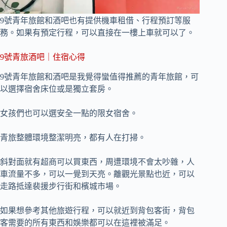
9號青年旅館和酒吧也有提供機車租借、行程預訂等服
務。如果有預定行程，可以直接在一樓上車就可以了。
9號青旅酒吧｜住宿心得
9號青年旅館和酒吧是我覺得蠻值得推薦的青年旅館，可
以選擇宿舍床位或是獨立套房。
女孩們也可以選安全一點的限女宿舍。
青旅整體環境整潔明亮，都有人在打掃。
斜對面就有超商可以買東西，周遭環境不會太吵雜，人
車流量不多，可以一覺到天亮。離觀光景點也近，可以
走路抵達裴援步行街和檳城市場。
如果想參考其他旅遊行程，可以就近到背包客街，背包
客需要的所有東西和娛樂都可以在這裡被滿足。