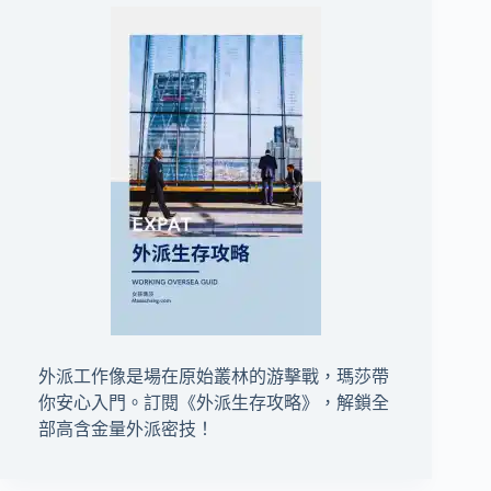
外派工作像是場在原始叢林的游擊戰，瑪莎帶
你安心入門。訂閱
《外派生存攻略》
，解鎖全
部高含金量外派密技！