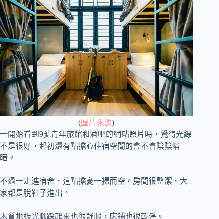
(
圖片來源
)
一開始看到9號青年旅館和酒吧的網站照片時，覺得光線
不是很好，起初還有點擔心住宿空間的會不會陰陰暗
暗。
不過一走進宿舍，這點擔憂一掃而空。房間很整潔，大
家都是脫鞋子進出。
木質地板光腳踩起來也很舒服，床鋪也很乾淨。