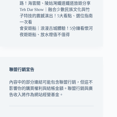
路！海雲關、陵姑灣鐵道鐵道旅遊分享
Teh Dar Show｜融合少數民族文化與竹
子特技的震撼演出！5大看點、選位指南
一次看
會安遊船｜浪漫古城體驗！5分鐘看懷河
夜遊遊船、放水燈值不值得
聯盟行銷宣告
內容中的部分連結可能包含聯盟行銷，但這不
影響你的購買權利與結帳金額。聯盟行銷與廣
告收入將作為網站經營基金。