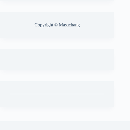
Copyright © Masachang