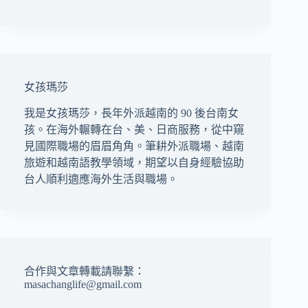
女孩瑪莎
我是女孩瑪莎，長年外派越南的 90 後台南女
孩。在海外輾轉在台、美、日商服務，從中窺
見國際職場的眉眉角角。筆耕外派職場、越南
旅遊和越南語教學領域，期望以自身經驗協助
台人順利適應海外生活與職場。
合作與文章轉載請聯繫：
masachanglife@gmail.com