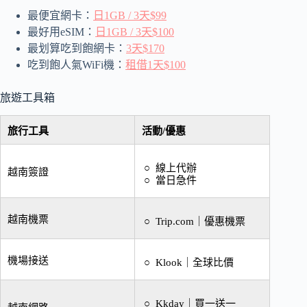
最便宜網卡：
日1GB / 3天$99
最好用eSIM：
日1GB / 3天$100
最划算吃到飽網卡：
3天$170
吃到飽人氣WiFi機：
租借1天$100
旅遊工具箱
旅行工具
活動/優惠
線上代辦
越南簽證
當日急件
越南機票
Trip.com
｜
優惠機票
機場接送
K
look
｜
全球比價
Kkday
｜
買一送一