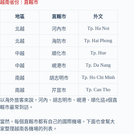
越南省份｜直轄市
地區
直轄市
外文
Tp. Ha Noi
北越
河內市
Tp. Hai Phong
北越
海防市
Tp. Hue
中越
順化市
Tp. Da Nang
中越
峴港市
Tp. Ho Chi Minh
南越
胡志明市
Tp. Can Tho
南越
芹苴市
以海外旅客來說，河內、胡志明市、峴港、順化這4個直
轄市最常到訪。
當然，每個直轄市都有自己的國際機場，下面也會幫大
家整理越南各機場的列表。