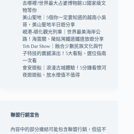
去哪裡?世界最大占婆博物館12國家級文
物等你
美山聖地｜5個你一定要知道的越南小吳
哥，美山聖地半日遊分享
峴港-順化觀光列車｜世界最美海岸公
路！海雲關、陵姑灣鐵道鐵道旅遊分享
Teh Dar Show｜融合少數民族文化與竹
子特技的震撼演出！5大看點、選位指南
一次看
會安遊船｜浪漫古城體驗！5分鐘看懷河
夜遊遊船、放水燈值不值得
聯盟行銷宣告
內容中的部分連結可能包含聯盟行銷，但這不