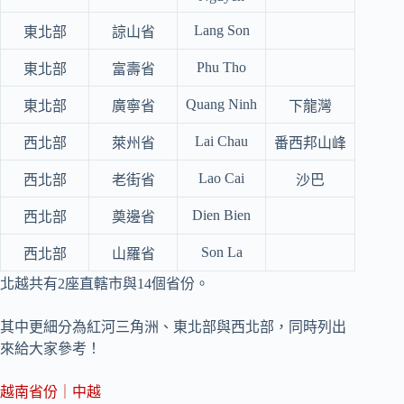
Lang Son
東北部
諒山省
Phu Tho
東北部
富壽省
Quang Ninh
東北部
廣寧省
下龍灣
Lai Chau
西北部
萊州省
番西邦山峰
Lao Cai
西北部
老街省
沙巴
Dien Bien
西北部
奠邊省
Son La
西北部
山羅省
北越共有2座直轄市與14個省份。
其中更細分為紅河三角洲、東北部與西北部，同時列出
來給大家參考！
越南省份｜中越