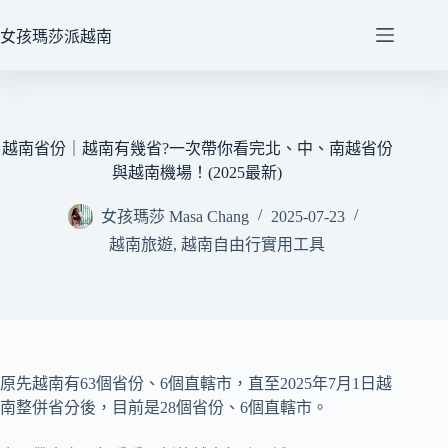
跳
至
女孩瑪莎派越南
主
要
內
容
越南省份｜越南有幾省?一次帶你看完北、中、南越省份
與越南機場！(2025最新)
女孩瑪莎 Masa Chang
2025-07-23
越南旅遊
,
越南自由行實用工具
原先越南有63個省份、6個直轄市，直至2025年7月1日越
南整併省分後，目前是28個省份、6個直轄市。