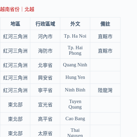
越南省份｜北越
地區
行政區域
外文
備註
Tp. Ha Noi
紅河三角洲
河內市
直轄市
Tp. Hai
紅河三角洲
海防市
直轄市
Phong
Quang Ninh
紅河三角洲
北寧省
Hung Yen
紅河三角洲
興安省
Ninh Binh
紅河三角洲
寧平省
陸龍灣
Tuyen
東北部
宣光省
Quang
Cao Bang
東北部
高平省
Thai
東北部
太原省
Nguyen