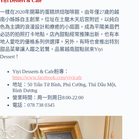
Yiyi Dessert & Cafe
一樣在2020年開幕的蛋糕烘焙咖啡館，由年僅27歲的越
南小姊姊自主創業。位址在土龍木天后宮附近，以純白
色為主調的浪漫設計和療癒的小庭園，成為平陽美眉們
必訪的拍照打卡地點。店內甜點經常推陳出新，也有本
地人愛吃的優格系列供選擇。另外，有時也會推出特別
甜品菜單讓人趨之若鶩，品嘗越南甜點就來Yiyi
Dessert！
Yiyi Desserts & Cafe粉專：
https://www.facebook.com/yiyicafe
地址：50 Trần Tử Bình, Phú Cường, Thủ Dầu Một,
Bình Dương
營業時間：周一到周日8:00-22:00
電話：078 738 0345