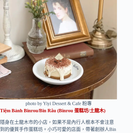
photo by Yiyi Dessert & Cafe 粉專
Tiệm Bánh Binrou/Bin Râu (Binrou 蛋糕坊/土龍木)
隱身在土龍木市的小店，如果不是內行人根本不會注意
到的優質手作蛋糕坊。小巧可愛的店面，帶著創辦人Bin