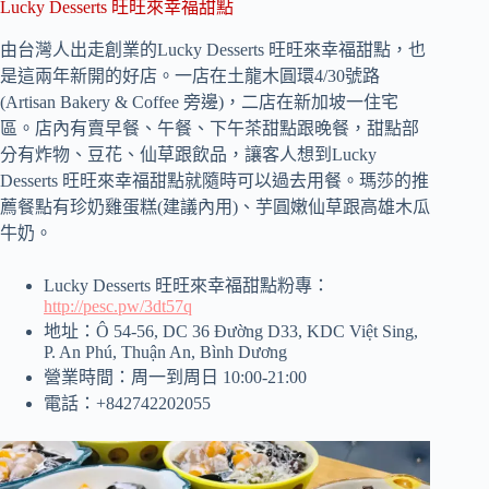
Lucky Desserts 旺旺來幸福甜點
由台灣人出走創業的Lucky Desserts 旺旺來幸福甜點，也
是這兩年新開的好店。一店在土龍木圓環4/30號路
(Artisan Bakery & Coffee 旁邊)，二店在新加坡一住宅
區。店內有賣早餐、午餐、下午茶甜點跟晚餐，甜點部
分有炸物、豆花、仙草跟飲品，讓客人想到Lucky
Desserts 旺旺來幸福甜點就隨時可以過去用餐。瑪莎的推
薦餐點有珍奶雞蛋糕(建議內用)、芋圓嫩仙草跟高雄木瓜
牛奶。
Lucky Desserts 旺旺來幸福甜點粉專：
http://pesc.pw/3dt57q
地址：Ô 54-56, DC 36 Đường D33, KDC Việt Sing,
P. An Phú, Thuận An, Bình Dương
營業時間：周一到周日 10:00-21:00
電話：+842742202055