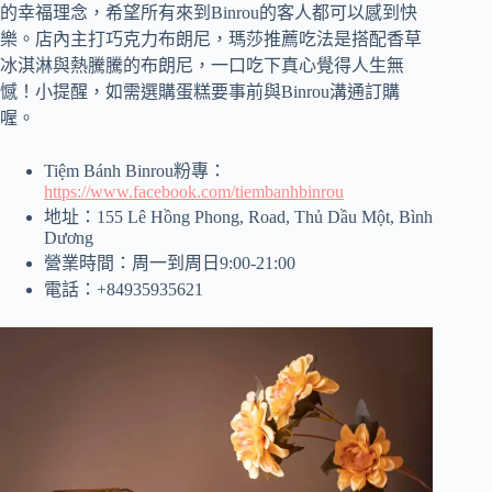
的幸福理念，希望所有來到Binrou的客人都可以感到快
樂。店內主打巧克力布朗尼，瑪莎推薦吃法是搭配香草
冰淇淋與熱騰騰的布朗尼，一口吃下真心覺得人生無
憾！小提醒，如需選購蛋糕要事前與Binrou溝通訂購
喔。
Tiệm Bánh Binrou粉專：
https://www.facebook.com/tiembanhbinrou
地址：155 Lê Hồng Phong, Road, Thủ Dầu Một, Bình
Dương
營業時間：周一到周日9:00-21:00
電話：+84935935621