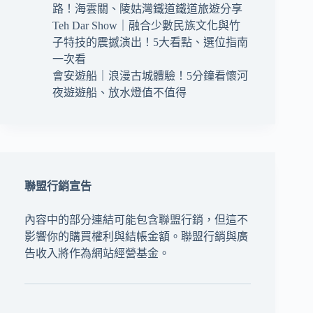
路！海雲關、陵姑灣鐵道鐵道旅遊分享
Teh Dar Show｜融合少數民族文化與竹
子特技的震撼演出！5大看點、選位指南
一次看
會安遊船｜浪漫古城體驗！5分鐘看懷河
夜遊遊船、放水燈值不值得
聯盟行銷宣告
內容中的部分連結可能包含聯盟行銷，但這不
影響你的購買權利與結帳金額。聯盟行銷與廣
告收入將作為網站經營基金。