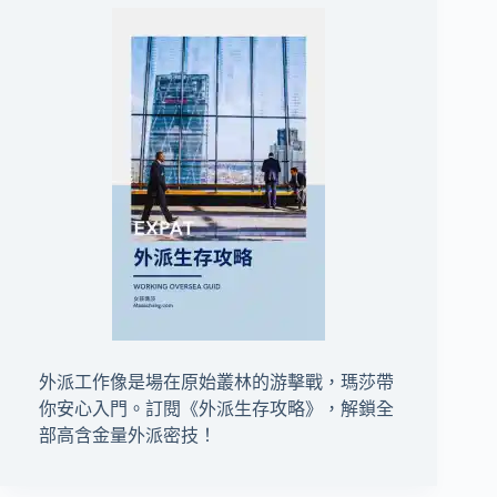
外派工作像是場在原始叢林的游擊戰，瑪莎帶
你安心入門。訂閱
《外派生存攻略》
，解鎖全
部高含金量外派密技！