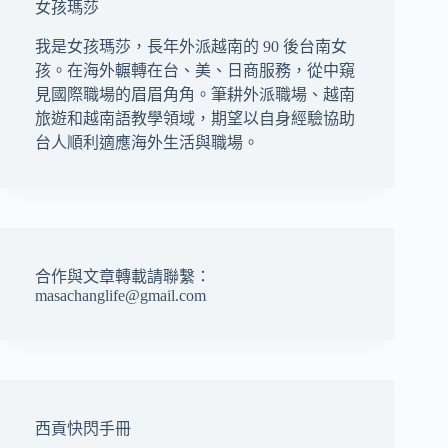
女孩瑪莎
我是女孩瑪莎，長年外派越南的 90 後台南女
孩。在海外輾轉在台、美、日商服務，從中窺
見國際職場的眉眉角角。筆耕外派職場、越南
旅遊和越南語教學領域，期望以自身經驗協助
台人順利適應海外生活與職場。
合作與文章轉載請聯繫：
masachanglife@gmail.com
西貢快閃手冊