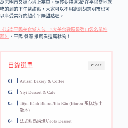
胡志明市又擔心遇上塞車。瑪莎要特選5間在平陽當地就
吃的到的下午茶甜點，大家可以不用跑到胡志明市也可
以享受美好的越南平陽甜點喔。
《越南平陽美食懶人包｜5大美食戰區最強口袋名單推
薦》
，平陽 餐廳 推薦看這篇就夠！
目錄選單
CLOSE
Artisan Bakery & Coffee
Yiyi Dessert & Cafe
Tiệm Bánh Binrou/Bin Râu (Binrou 蛋糕坊/土
龍木)
法式甜點烘焙坊Jolo Dessert