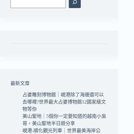
最新文章
占婆雕刻博物館｜峴港除了海邊還可以
去哪裡?世界最大占婆博物館12國家級文
物等你
美山聖地｜5個你一定要知道的越南小吳
哥，美山聖地半日遊分享
峴港-順化觀光列車｜世界最美海岸公