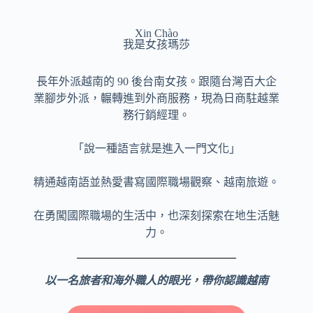
Xin Chào
我是女孩瑪莎
長年外派越南的 90 後台南女孩。跟隨台灣百大企
業腳步外派，輾轉進到外商服務，現為日商駐越業
務行銷經理。
「說一種語言就是進入一門文化」
精通越南語並熱愛書寫國際職場觀察、越南旅遊。
在勇闖國際職場的生活中，也深刻探索在地生活魅
力。
以一名旅者和海外職人的眼光，帶你認識越南