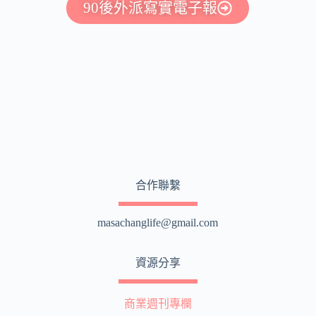
90後外派寫實電子報
合作聯繫
masachanglife@gmail.com
資源分享
商業週刊專欄