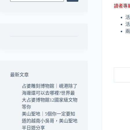
讀者專
活
活
兩
最新文章
占婆雕刻博物館｜峴港除了
海邊還可以去哪裡?世界最
大占婆博物館12國家級文物
等你
美山聖地｜5個你一定要知
道的越南小吳哥，美山聖地
半日遊分享