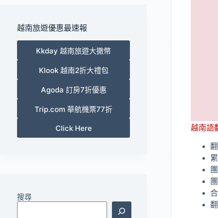
越南旅遊優惠最速報
Kkday 越南旅遊大撒幣
Klook 越南2折大禮包
Agoda 訂房7折優惠
Trip.com 華航機票77折
越南語
Click Here
翻
累
團
團
合
搜尋
翻