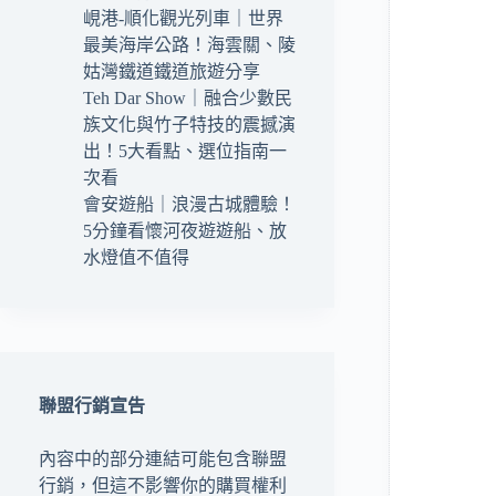
峴港-順化觀光列車｜世界
最美海岸公路！海雲關、陵
姑灣鐵道鐵道旅遊分享
Teh Dar Show｜融合少數民
族文化與竹子特技的震撼演
出！5大看點、選位指南一
次看
會安遊船｜浪漫古城體驗！
5分鐘看懷河夜遊遊船、放
水燈值不值得
聯盟行銷宣告
內容中的部分連結可能包含聯盟
行銷，但這不影響你的購買權利