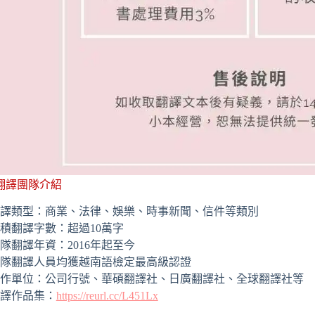
翻譯團隊介紹
譯類型：商業、法律、娛樂、時事新聞、信件等類別
積翻譯字數：超過10萬字
隊翻譯年資：2016年起至今
隊翻譯人員均獲越南語檢定最高級認證
作單位：公司行號、華碩翻譯社、日廣翻譯社、全球翻譯社等
譯作品集：
https://reurl.cc/L451Lx