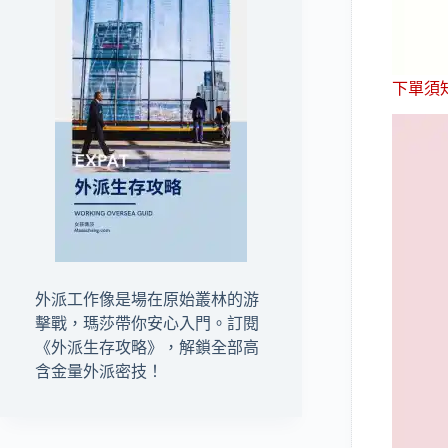
下單須
外派工作像是場在原始叢林的游
擊戰，瑪莎帶你安心入門。訂閱
《外派生存攻略》
，解鎖全部高
含金量外派密技！