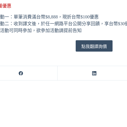
屬優惠
動一：單筆消費滿台幣$8,888，現折台幣$100優惠
動二：收到譯文後，於任一網路平台公開分享回饋，享台幣$30
活動可同時參加，欲參加活動請提前告知
點我翻譯詢價