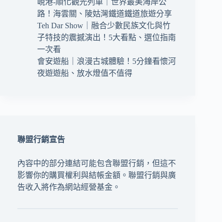
峴港-順化觀光列車｜世界最美海岸公
路！海雲關、陵姑灣鐵道鐵道旅遊分享
Teh Dar Show｜融合少數民族文化與竹
子特技的震撼演出！5大看點、選位指南
一次看
會安遊船｜浪漫古城體驗！5分鐘看懷河
夜遊遊船、放水燈值不值得
聯盟行銷宣告
內容中的部分連結可能包含聯盟行銷，但這不
影響你的購買權利與結帳金額。聯盟行銷與廣
告收入將作為網站經營基金。