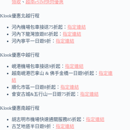
領取
、
越南eSIM快閃優惠
Klook優惠北越行程
河內機場包車接送75折起：
指定連結
河內下龍灣旅遊85折起：
指定連結
河內寧平一日遊9折：
指定連結
Klook優惠中越行程
峴港機場包車接送9折起：
指定連結
越南峴港巴拿山 & 佛手金橋一日遊9折起：
指定連
結
順化市區一日遊8折起：
指定連結
會安古城&五行山一日遊75折起：
指定連結
Klook優惠南越行程
胡志明市機場快速通關服務85折起：
指定連結
古芝地道半日遊9折：
指定連結