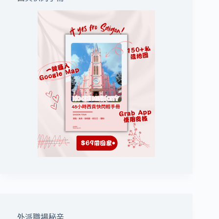
外派職場秘辛