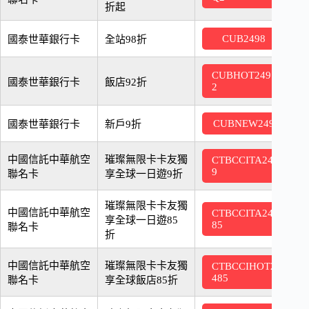
折起
2
CUB2498
國泰世華銀行卡
全站98折
CUBHOT249
2
國泰世華銀行卡
飯店92折
2
2
CUBNEW249
國泰世華銀行卡
新戶9折
中國信託中華航空
璀璨無限卡卡友獨
CTBCCITA24
2
9
聯名卡
享全球一日遊9折
璀璨無限卡卡友獨
中國信託中華航空
CTBCCITA24
2
享全球一日遊85
85
聯名卡
折
中國信託中華航空
璀璨無限卡卡友獨
CTBCCIHOT2
2
485
聯名卡
享全球飯店85折