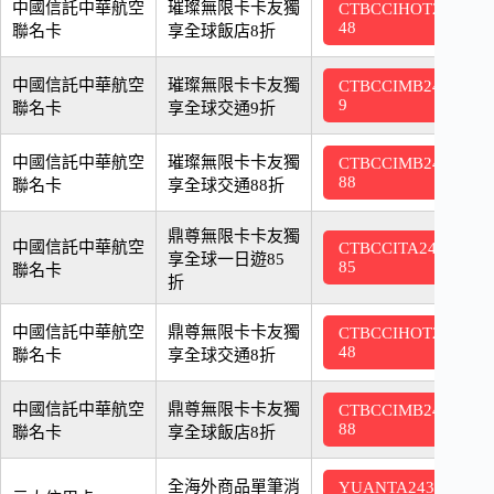
中國信託中華航空
璀璨無限卡卡友獨
CTBCCIHOT2
2
48
聯名卡
享全球飯店8折
中國信託中華航空
璀璨無限卡卡友獨
CTBCCIMB24
2
9
聯名卡
享全球交通9折
中國信託中華航空
璀璨無限卡卡友獨
CTBCCIMB24
2
88
聯名卡
享全球交通88折
鼎尊無限卡卡友獨
中國信託中華航空
CTBCCITA24
2
享全球一日遊85
85
聯名卡
折
中國信託中華航空
鼎尊無限卡卡友獨
CTBCCIHOT2
2
48
聯名卡
享全球交通8折
中國信託中華航空
鼎尊無限卡卡友獨
CTBCCIMB24
2
88
聯名卡
享全球飯店8折
全海外商品單筆消
YUANTA243