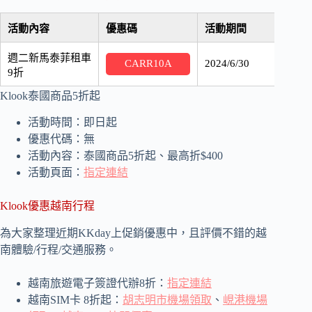
活動內容
優惠碼
活動期間
週二新馬泰菲租車
2024/6/30
CARR10A
9折
Klook泰國商品5折起
活動時間：即日起
優惠代碼：無
活動內容：泰國商品5折起、最高折$400
活動頁面：
指定連結
Klook優惠越南行程
為大家整理近期KKday上促銷優惠中，且評價不錯的越
南體驗/行程/交通服務。
越南旅遊電子簽證代辦8折：
指定連結
越南SIM卡 8折起：
胡志明市機場領取
、
峴港機場