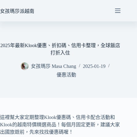
跳
至
女孩瑪莎派越南
主
要
內
容
2025年最新Klook優惠、折扣碼、信用卡整理，全球飯店
打折入住
女孩瑪莎 Masa Chang
2025-01-19
優惠活動
這裡幫大家定期整理Klook優惠碼、信用卡配合活動和
Klook的越南特價精選商品！每個月固定更新，建議大家
出國旅遊前，先來找找優惠碼喔！