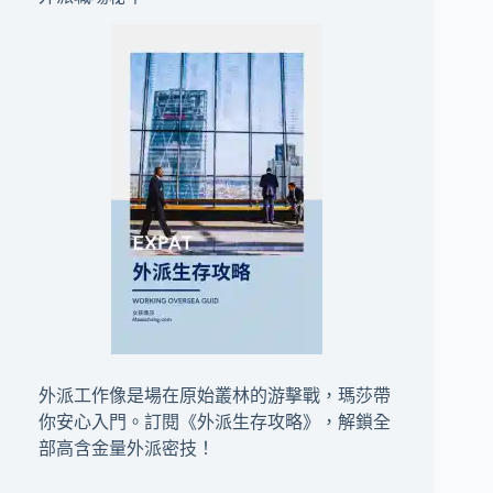
外派工作像是場在原始叢林的游擊戰，瑪莎帶
你安心入門。訂閱
《外派生存攻略》
，解鎖全
部高含金量外派密技！