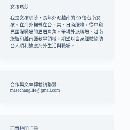
女孩瑪莎
我是女孩瑪莎，長年外派越南的 90 後台南女
孩。在海外輾轉在台、美、日商服務，從中窺
見國際職場的眉眉角角。筆耕外派職場、越南
旅遊和越南語教學領域，期望以自身經驗協助
台人順利適應海外生活與職場。
合作與文章轉載請聯繫：
masachanglife@gmail.com
西貢快閃手冊